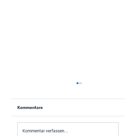
Kommentare
Vorlagen im Griff
Kommentar verfassen...