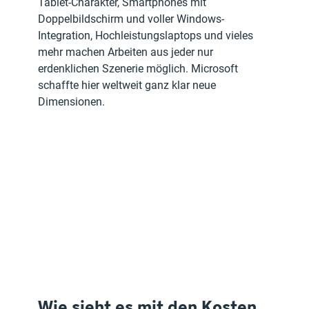
Tablet-Charakter, Smartphones mit 
Doppelbildschirm und voller Windows-
Integration, Hochleistungslaptops und vieles 
mehr machen Arbeiten aus jeder nur 
erdenklichen Szenerie möglich. Microsoft 
schaffte hier weltweit ganz klar neue 
Dimensionen.
Wie sieht es mit den Kosten 