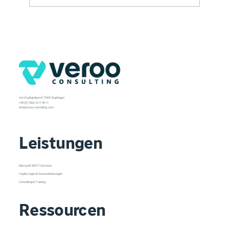
Am Stadtgraben 6 | 73441 Bopfingen
+49 (0) 7362 / 8 17 49 11
info@veroo-consulting.com
Leistungen
Microsoft 365 IT-Services
Copilot, Apps & Automatisierungen
Consulting & Training
Ressourcen