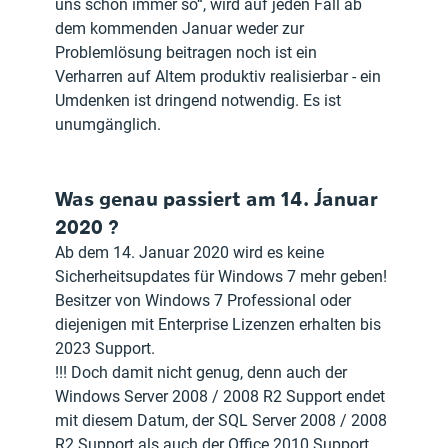
uns schon immer so“, wird auf jeden Fall ab 
dem kommenden Januar weder zur 
Problemlösung beitragen noch ist ein 
Verharren auf Altem produktiv realisierbar - ein 
Umdenken ist dringend notwendig. Es ist 
unumgänglich.
Was genau passiert am 14. Januar 
2020 ?
Ab dem 14. Januar 2020 wird es keine 
Sicherheitsupdates für Windows 7 mehr geben!
Besitzer von Windows 7 Professional oder 
diejenigen mit Enterprise Lizenzen erhalten bis 
2023 Support.
!!! Doch damit nicht genug, denn auch der 
Windows Server 2008 / 2008 R2 Support endet 
mit diesem Datum, der SQL Server 2008 / 2008 
R2 Support als auch der Office 2010 Support 