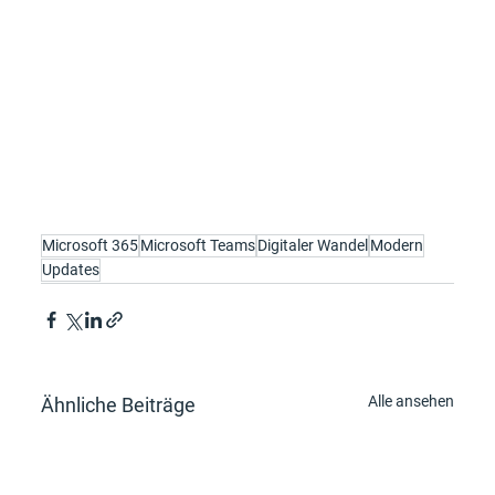
Microsoft 365
Microsoft Teams
Digitaler Wandel
Modern
Updates
Alle ansehen
Ähnliche Beiträge