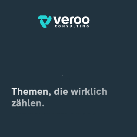
Blog
Themen, die wirklich
zählen.
Erhalten Sie Experteneinblicke, um Ihr Unternehmen mit Microsoft 365 und Automatisierung voranzubringen.