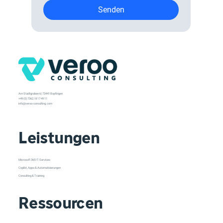
Senden
Am Stadtgraben 6 | 73441 Bopfingen
+49 (0) 7362 / 8 17 49 11
info@veroo-consulting.com
Leistungen
Microsoft 365 IT-Services
Copilot, Apps & Automatisierungen
Consulting & Training
Ressourcen