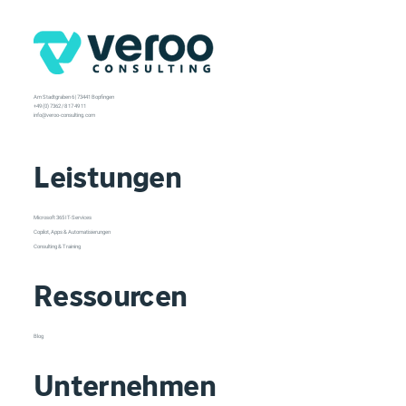
Am Stadtgraben 6 | 73441 Bopfingen
+49 (0) 7362 / 8 17 49 11
info@veroo-consulting.com
Leistungen
Microsoft 365 IT-Services
Copilot, Apps & Automatisierungen
Consulting & Training
Ressourcen
Blog
Unternehmen