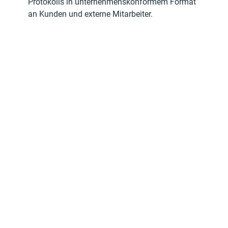
Protokolls in unternehmenskonformem Format 
an Kunden und externe Mitarbeiter.