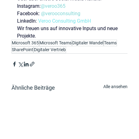
Instagram:
@veroo365
Facebook: 
@verooconsulting
LinkedIn: 
Veroo Consulting GmbH
Wir freuen uns auf innovative Inputs und neue 
Projekte.
Microsoft 365
Microsoft Teams
Digitaler Wandel
Teams
SharePoint
Digitaler Vertrieb
Alle ansehen
Ähnliche Beiträge