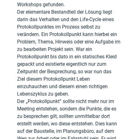
Workshops gefunden.
Der elementare Bestandteil der Lösung liegt 
darin das Verhalten und den Life-Cycle eines 
Protokollpunktes im Prozess selbst zu 
verändern. Ein Protokollpunkt kann hierbei ein 
Problem, Thema, Hinweis oder eine Aufgabe im 
zu bearbeiten Projekt sein. War ein 
Protokollpunkt bis dato in ein statisches Kleid 
gepackt und existierte eigentlich nur zum 
Zeitpunkt der Besprechung, so war nun das 
Ziel diesem Protokollpunkt Leben 
einzuhauchen und diesem einen richtigen 
Lebenszyklus zu geben.
Der „Protokollpunkt“ sollte nicht mehr nur im 
Meeting entstehen, sondern die Punkte, die es 
zu besprechen gilt, sollten unmittelbar dort 
erstellt werden, wo diese entstehen. Dies kann 
auf der Baustelle, im Planungsbüro, auf dem 
Weg zur Arbeit oder im Fahrstuhl sein. Er wird 