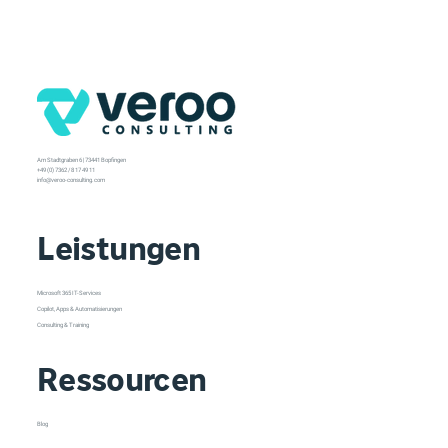
Am Stadtgraben 6 | 73441 Bopfingen
+49 (0) 7362 / 8 17 49 11
info@veroo-consulting.com
Leistungen
Microsoft 365 IT-Services
Copilot, Apps & Automatisierungen
Consulting & Training
Ressourcen
Blog