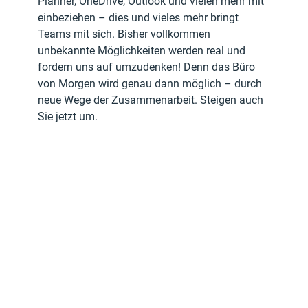
Planner, OneDrive, Outlook und vielen mehr mit 
einbeziehen
– dies und vieles mehr bringt 
Teams mit sich. Bisher vollkommen 
unbekannte Möglichkeiten werden real und 
fordern uns auf umzudenken! Denn das Büro 
von Morgen wird genau dann möglich – durch 
neue Wege der Zusammenarbeit. Steigen auch 
Sie jetzt um.