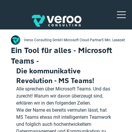
Veroo Consulting GmbH Microsoft Cloud Partner
5 Min. Lesezeit
Ein Tool für alles - Microsoft
Teams -
Die kommunikative 
Revolution - MS Teams!
Alle sprechen über Microsoft Teams. Und das 
zurecht! Warum wir davon überzeugt sind, 
erklären wir in den folgenden Zeilen.
Wie der Name es bereits vermuten lässt, hat 
MS Teams etwas mit intelligentem Teamwork 
und folglich auch hochentwickeltem 
Datenmanagement und Kommunikation zu 