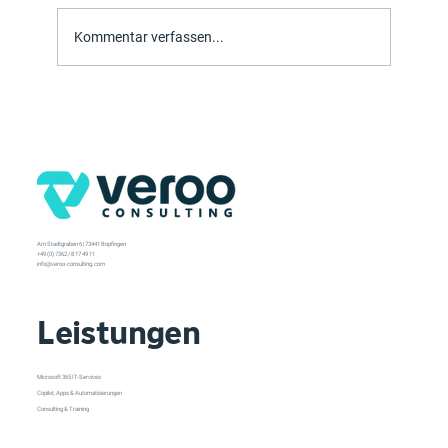
Outlook einrichten
Kommentar verfassen...
Am Stadtgraben 6 | 73441 Bopfingen
+49 (0) 7362 / 8 17 49 11
info@veroo-consulting.com
Leistungen
Microsoft 365 IT-Services
Copilot, Apps & Automatisierungen
Consulting & Training