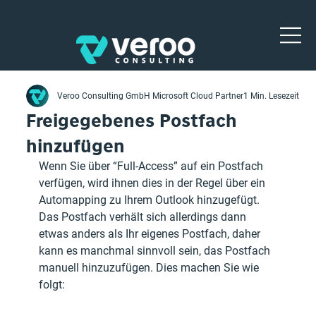
Veroo Consulting GmbH Microsoft Cloud Partner
1 Min. Lesezeit
Freigegebenes Postfach
hinzufügen
Wenn Sie über “Full-Access” auf ein Postfach 
verfügen, wird ihnen dies in der Regel über ein
Automapping zu Ihrem Outlook hinzugefügt. 
Das Postfach verhält sich allerdings dann 
etwas anders als Ihr eigenes Postfach, daher 
kann es manchmal sinnvoll sein, das Postfach 
manuell hinzuzufügen. Dies machen Sie wie 
folgt: