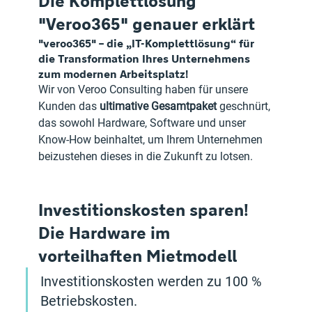
Die Komplettlösung 
"Veroo365" genauer erklärt
"veroo365" – die „IT-Komplettlösung“ für 
die Transformation Ihres Unternehmens 
zum modernen Arbeitsplatz!
Wir von Veroo Consulting haben für unsere 
Kunden das 
ultimative Gesamtpaket
 geschnürt, 
das sowohl Hardware, Software und unser 
Know-How beinhaltet, um Ihrem Unternehmen 
beizustehen dieses in die Zukunft zu lotsen.
Investitionskosten sparen! 
Die Hardware im 
vorteilhaften Mietmodell
Investitionskosten werden zu 100 % 
Betriebskosten. 