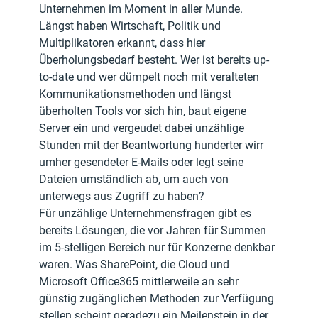
Unternehmen im Moment in aller Munde. 
Längst haben Wirtschaft, Politik und 
Multiplikatoren erkannt, dass hier 
Überholungsbedarf besteht. Wer ist bereits up-
to-date und wer dümpelt noch mit veralteten 
Kommunikationsmethoden und längst 
überholten Tools vor sich hin, baut eigene 
Server ein und vergeudet dabei unzählige 
Stunden mit der Beantwortung hunderter wirr 
umher gesendeter E-Mails oder legt seine 
Dateien umständlich ab, um auch von 
unterwegs aus Zugriff zu haben?
Für unzählige Unternehmensfragen gibt es 
bereits Lösungen, die vor Jahren für Summen 
im 5-stelligen Bereich nur für Konzerne denkbar 
waren. Was SharePoint, die Cloud und 
Microsoft Office365 mittlerweile an sehr 
günstig zugänglichen Methoden zur Verfügung 
stellen scheint geradezu ein Meilenstein in der 