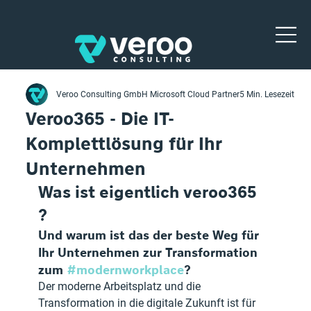
Veroo Consulting GmbH Microsoft Cloud Partner
5 Min. Lesezeit
Veroo365 - Die IT-
Komplettlösung für Ihr
Unternehmen
Was ist eigentlich veroo365 
? 
Und warum ist das der beste Weg für 
Ihr Unternehmen zur Transformation 
zum 
#modernworkplace
?
Der moderne Arbeitsplatz und die 
Transformation in die digitale Zukunft ist für 