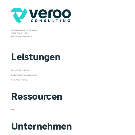
Am Stadtgraben 6 | 73441 Bopfingen
+49 (0) 7362 / 8 17 49 11
info@veroo-consulting.com
Leistungen
Microsoft 365 IT-Services
Copilot, Apps & Automatisierungen
Consulting & Training
Ressourcen
Blog
Unternehmen