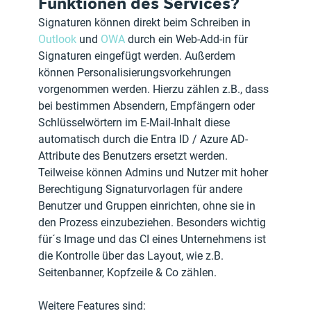
Funktionen des Services?
Signaturen können direkt beim Schreiben in
Outlook
 und 
OWA
 durch ein Web-Add-in für 
Signaturen eingefügt werden. Außerdem 
können Personalisierungsvorkehrungen 
vorgenommen werden. Hierzu zählen z.B., dass 
bei bestimmen Absendern, Empfängern oder 
Schlüsselwörtern im E-Mail-Inhalt diese 
automatisch durch die Entra ID / Azure AD-
Attribute des Benutzers ersetzt werden.
Teilweise können Admins und Nutzer mit hoher 
Berechtigung Signaturvorlagen für andere 
Benutzer und Gruppen einrichten, ohne sie in 
den Prozess einzubeziehen. Besonders wichtig 
für´s Image und das CI eines Unternehmens ist 
die Kontrolle über das Layout, wie z.B. 
Seitenbanner, Kopfzeile & Co zählen.
Weitere Features sind: