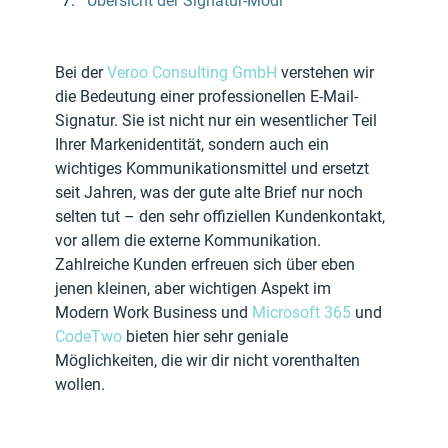
Übersicht der Signatur-Modi
Bei der 
Veroo Consulting GmbH
 verstehen wir 
die Bedeutung einer professionellen E-Mail-
Signatur. Sie ist nicht nur ein wesentlicher Teil 
Ihrer Markenidentität, sondern auch ein 
wichtiges Kommunikationsmittel und ersetzt 
seit Jahren, was der gute alte Brief nur noch 
selten tut – den sehr offiziellen Kundenkontakt, 
vor allem die externe Kommunikation. 
Zahlreiche Kunden erfreuen sich über eben 
jenen kleinen, aber wichtigen Aspekt im 
Modern Work Business und 
Microsoft 365
 und 
CodeTwo
 bieten hier sehr geniale 
Möglichkeiten, die wir dir nicht vorenthalten 
wollen.