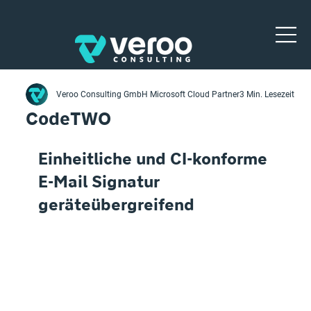
Veroo Consulting GmbH Microsoft Cloud Partner
3 Min. Lesezeit
CodeTWO
Einheitliche und CI-konforme 
E-Mail Signatur 
geräteübergreifend