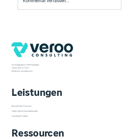
Kommentar verfassen...
10 Tipps für das neue Outlook
Am Stadtgraben 6 | 73441 Bopfingen
+49 (0) 7362 / 8 17 49 11
info@veroo-consulting.com
Leistungen
Microsoft 365 IT-Services
Copilot, Apps & Automatisierungen
Consulting & Training
Ressourcen