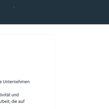
Jetzt Termin vereinbaren
ie Unternehmen 
ivität und 
eit, die auf 