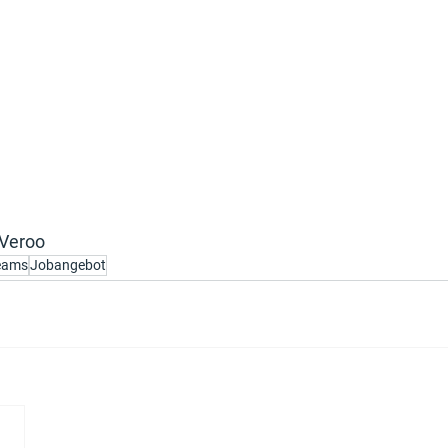
 Veroo
Teams
Jobangebot