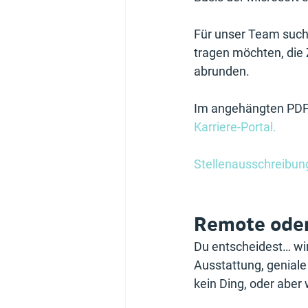
Für unser Team suche
tragen möchten, die 
abrunden. 
Im angehängten PDF e
Karriere-Portal. 
Stellenausschreibun
Remote oder
Du entscheidest… wir 
Ausstattung, geniale
kein Ding, oder aber