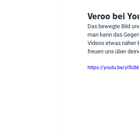
Veroo bei Y
Das bewegte Bild un
man kann das Gegenü
Videos etwas näher k
freuen uns über dein
https://youtu.be/yI5