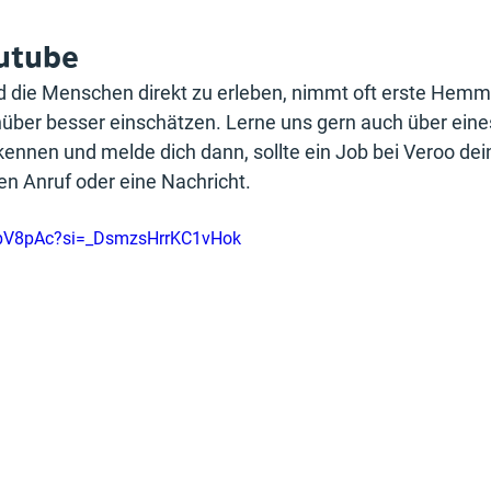
outube
d die Menschen direkt zu erleben, nimmt oft erste Hem
ber besser einschätzen. Lerne uns gern auch über eine
ennen und melde dich dann, sollte ein Job bei Veroo dein
en Anruf oder eine Nachricht. 
UbbV8pAc?si=_DsmzsHrrKC1vHok