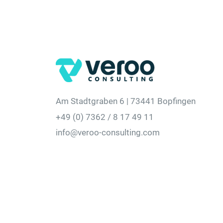
Am Stadtgraben 6 | 73441 Bopfingen
+49 (0) 7362 / 8 17 49 11
info@veroo-consulting.com