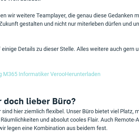
n wir weitere Teamplayer, die genau diese Gedanken mit
Zukunft gestalten und nicht nur miterleben dürfen und u
inige Details zu dieser Stelle. Alles weitere auch gern
g M365 Informatiker VerooHerunterladen
 doch lieber Büro?
sind hier ziemlich flexibel. Unser Büro bietet viel Platz,
 Räumlichkeiten und absolut cooles Flair. Auch Remote-Arb
 wir legen eine Kombination aus beidem fest. 