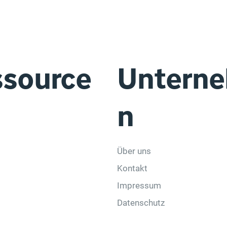
ssource
Untern
n
Über uns
Kontakt
Impressum
Datenschutz