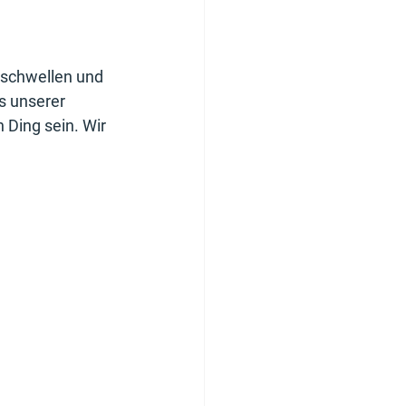
mschwellen und 
s unserer 
 Ding sein. Wir 