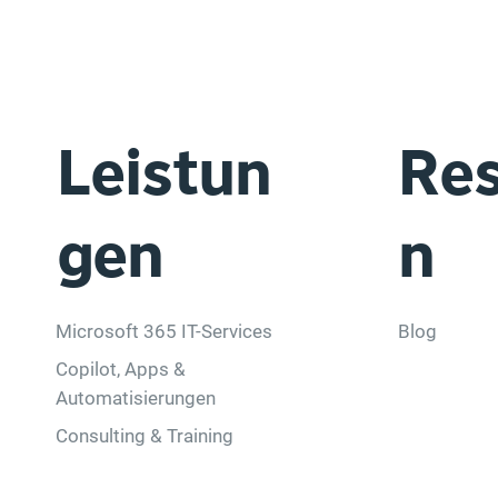
Re
Leistun
n
gen
Blog
Microsoft 365 IT-Services
Copilot, Apps &
Automatisierungen
Consulting & Training