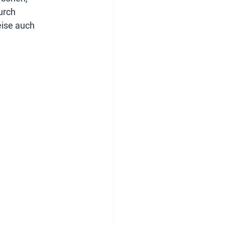
urch 
ise auch 