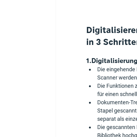
Digitalisier
in 3 Schritt
1.Digitalisierun
Die eingehende P
Scanner werden B
Die Funktionen 
für einen schnel
Dokumenten-Tren
Stapel gescannt
separat als einz
Die gescannten 
Bibliothek hoch