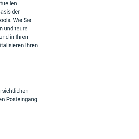
tuellen 
asis der 
ools. Wie Sie 
 und teure 
und in Ihren 
talisieren Ihren 
sichtlichen 
en Posteingang 
 