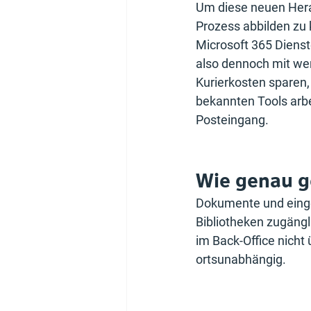
Um diese neuen Herau
Prozess abbilden zu k
Microsoft 365 Dienst
also dennoch mit we
Kurierkosten sparen, 
bekannten Tools arbei
Posteingang.
Wie genau ge
Dokumente und eingeg
Bibliotheken zugäng
im Back-Office nicht
ortsunabhängig.