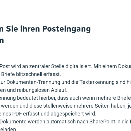
en Sie ihren Posteingang
en
g
ost wird an zentraler Stelle digitalisiert. Mit einem Do
riefe blitzschnell erfasst.
zur Dokumenten-Trennung und die Texterkennung sind hie
len und reibungslosen Ablauf.
nung bedeutet hierbei, dass auch wenn mehrere Briefe 
 werden und diese stellenweise mehrere Seiten haben, je
elnes PDF erfasst und abgespeichert wird.
Dokumente werden automatisch nach SharePoint in die 
geladen.