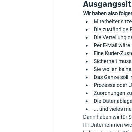
Ausgangssit
Wir haben also folg
Mitarbeiter sit
Die zuständige P
Die Verteilung de
Per E-Mail wäre 
Eine Kurier-Zuste
Sicherheit muss
Sie wollen kein
Das Ganze soll i
Prozesse oder Un
Zuordnungen zu 
Die Datenablage 
... und vieles me
Dann haben wir für S
Ihr Unternehmen wich