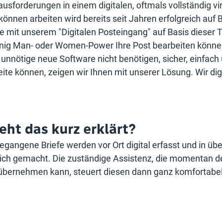
sforderungen in einem digitalen, oftmals vollständig vir
önnen arbeiten wird bereits seit Jahren erfolgreich auf B
e mit unserem "Digitalen Posteingang" auf Basis dieser T
nig Man- oder Women-Power Ihre Post bearbeiten können
unnötige neue Software nicht benötigen, sicher, einfach 
te können, zeigen wir Ihnen mit unserer Lösung. Wir digi
ht das kurz erklärt?
angene Briefe werden vor Ort digital erfasst und in über
lich gemacht. Die zuständige Assistenz, die momentan d
 übernehmen kann, steuert diesen dann ganz komfortabel