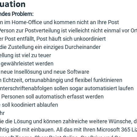
uation
endes Problem:
zen im Home-Office und kommen nicht an Ihre Post
erson zur Postverteilung ist vielleicht nicht einmal vor O
r Post entfällt, Post häuft sich unkoordiniert
die Zustellung ein einziges Durcheinander
llung ist viel zu teuer
 gewährleistet werden
e neue Insellösung und neue Software
n Echtzeit, ortsunabhängig und flexibel funktinieren
terschriftenabfolgen sollen sogar automatisiert laufen
Personen soll automatisch erfasst werden
soll koodiniert ablaufen
hr
ie die Lösung und können zahlreiche weitere Wünsche, die 
tig sind mit einbauen. All das mit Ihren Microsoft 365 L