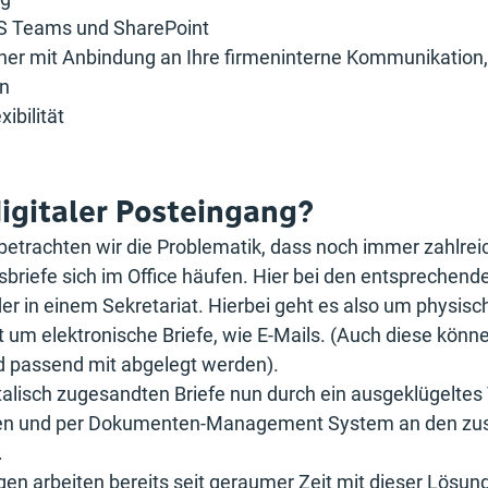
MS Teams und SharePoint
cher mit Anbindung an Ihre firmeninterne Kommunikation,
on
xibilität
digitaler Posteingang?
betrachten wir die Problematik, dass noch immer zahlreic
sbriefe sich im Office häufen. Hier bei den entsprechende
der in einem Sekretariat. Hierbei geht es also um physisc
um elektronische Briefe, wie E-Mails. (Auch diese könne
d passend mit abgelegt werden).
talisch zugesandten Briefe nun durch ein ausgeklügeltes
ieren und per Dokumenten-Management System an den zu
.
en arbeiten bereits seit geraumer Zeit mit dieser Lösung