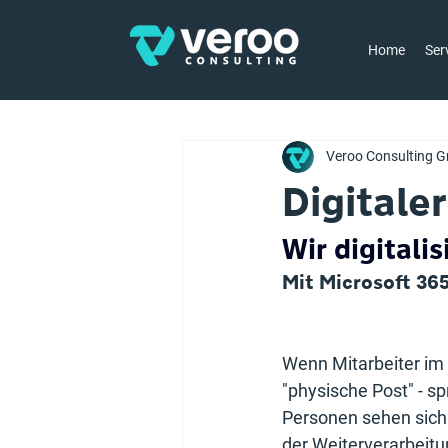
Home
Ser
Veroo Consulting G
Digitale
Wir digitali
Mit Microsoft 36
Wenn Mitarbeiter im 
"physische Post" - s
Personen sehen sich 
der Weiterverarbeitu