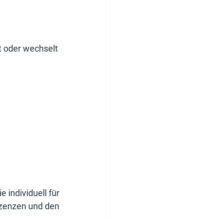
rt oder wechselt
individuell für 
izenzen und den 