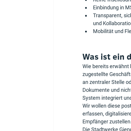
Einbindung in 
Transparent, si
und Kollaborati
Mobilität und Fle
Was ist ein 
Wie bereits erwähnt 
zugestellte Geschäft
an zentraler Stelle o
Dokumente und nicht 
System integriert un
Wir wollen diese pos
erfassen, digitalis
Empfänger zustellen
Die Stadtwerke Gieng