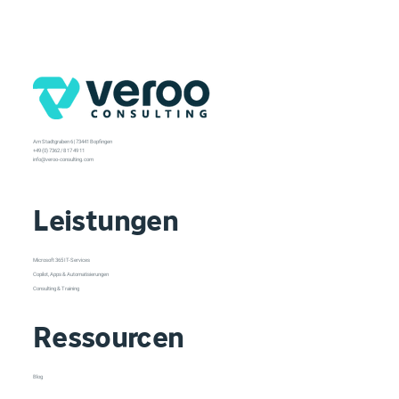
Am Stadtgraben 6 | 73441 Bopfingen
+49 (0) 7362 / 8 17 49 11
info@veroo-consulting.com
Leistungen
Microsoft 365 IT-Services
Copilot, Apps & Automatisierungen
Consulting & Training
Ressourcen
Blog