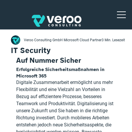
Veroo Consulting GmbH Microsoft Cloud Partner
3 Min. Lesezeit
IT Security
Auf Nummer Sicher
Erfolgreiche Sicherheitsmaßnahmen in 
Microsoft 365
Digitale Zusammenarbeit ermöglicht uns mehr 
Flexibilität und eine Vielzahl an Vorteilen in 
Bezug auf effizientere Prozesse, besseres 
Teamwork und Produktivität. Digitalisierung ist 
unsere Zukunft und Sie haben in die richtige 
Richtung investiert. Durch mobileres Arbeiten 
entstehen jedoch neue Sicherheitsaspekte, die 
berücksichtigt werden müssen. Bewusste 