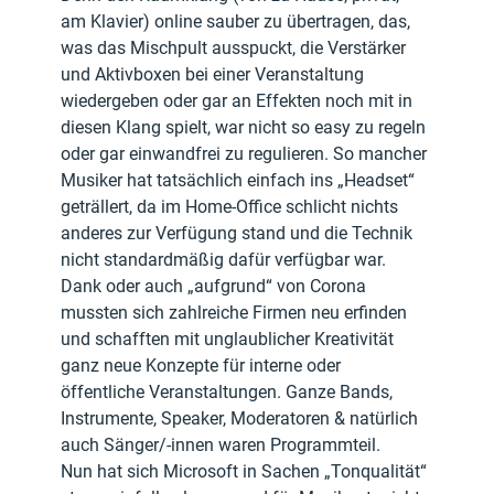
am Klavier) online sauber zu übertragen, das, 
was das Mischpult ausspuckt, die Verstärker 
und Aktivboxen bei einer Veranstaltung 
wiedergeben oder gar an Effekten noch mit in 
diesen Klang spielt, war nicht so easy zu regeln 
oder gar einwandfrei zu regulieren. So mancher 
Musiker hat tatsächlich einfach ins „Headset“ 
geträllert, da im Home-Office schlicht nichts 
anderes zur Verfügung stand und die Technik 
nicht standardmäßig dafür verfügbar war.
Dank oder auch „aufgrund“ von Corona 
mussten sich zahlreiche Firmen neu erfinden 
und schafften mit unglaublicher Kreativität 
ganz neue Konzepte für interne oder 
öffentliche Veranstaltungen. Ganze Bands, 
Instrumente, Speaker, Moderatoren & natürlich 
auch Sänger/-innen waren Programmteil.
Nun hat sich Microsoft in Sachen „Tonqualität“ 