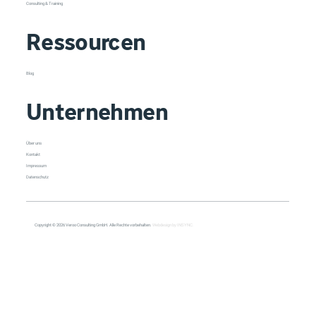
Consulting & Training
Ressourcen
Blog
Unternehmen
Über uns
Kontakt
Impressum
Datenschutz
Copyright © 2026 Veroo Consulting GmbH. Alle Rechte vorbehalten.
Webdesign by INSYNC.