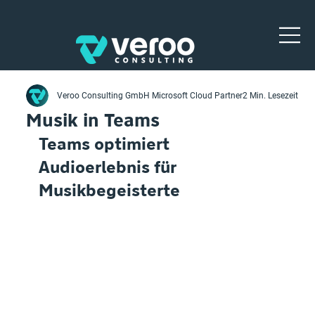
Veroo Consulting GmbH Microsoft Cloud Partner
2 Min. Lesezeit
Musik in Teams
Teams optimiert 
Audioerlebnis für 
Musikbegeisterte