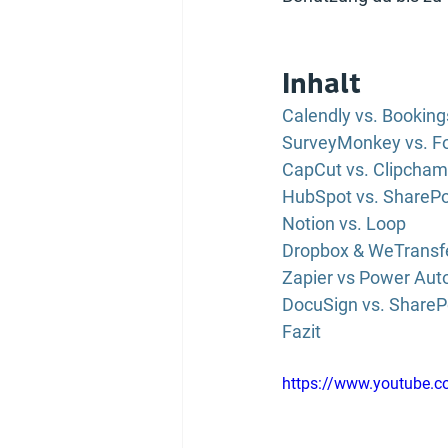
Inhalt
Calendly vs. Booking
SurveyMonkey vs. F
CapCut vs. Clipcha
HubSpot vs. SharePo
Notion vs. Loop
Dropbox & WeTransfe
Zapier vs Power Au
DocuSign vs. ShareP
Fazit
https://www.youtube