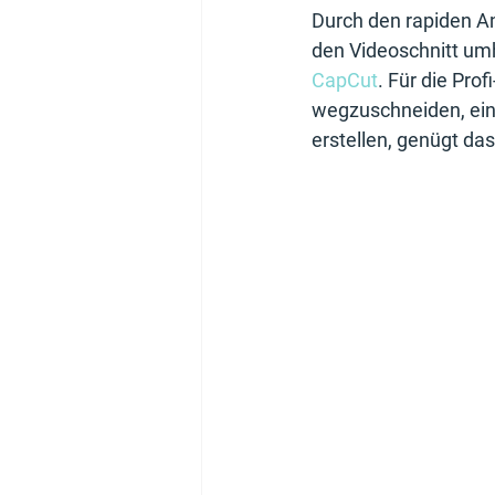
Durch den rapiden A
den Videoschnitt umh
CapCut
. Für die Pro
wegzuschneiden, eine
erstellen, genügt das