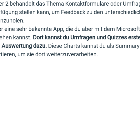
r 2 behandelt das Thema Kontaktformulare oder Umfra
Verfügung stellen kann, um Feedback zu den unterschiedlic
inzuholen.
hier eine sehr bekannte App, die du aber mit dem Microsof
ehen kannst. 
Dort kannst du Umfragen und Quizzes erste
 Auswertung dazu.
 Diese Charts kannst du als Summar
tieren, um sie dort weiterzuverarbeiten.