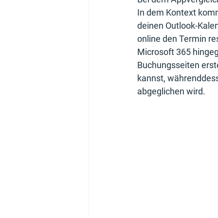
In dem Kontext komm
deinen Outlook-Kalen
online den Termin re
Microsoft 365 hingeg
Buchungsseiten erst
kannst, währenddesse
abgeglichen wird.