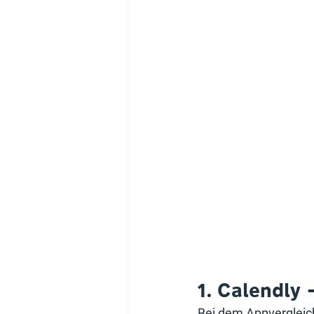
1. Calendly
Bei dem Appvergleic