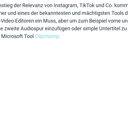
nstieg der Relevanz von Instagram, TikTok und Co. kom
er und eines der bekanntesten und mächtigsten Tools da
fi-Video-Editoren ein Muss, aber um zum Beispiel vorne u
 zweite Audiospur einzufügen oder simple Untertitel zu 
 Microsoft Tool 
Clipchamp.