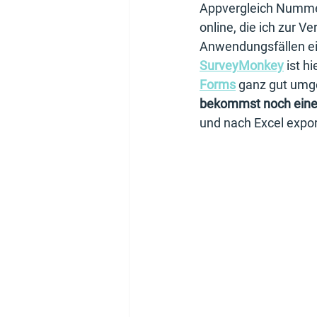
Appvergleich Numme
online, die ich zur 
Anwendungsfällen e
SurveyMonkey
 ist 
Forms
 ganz gut umg
bekommst noch eine
und nach Excel expor