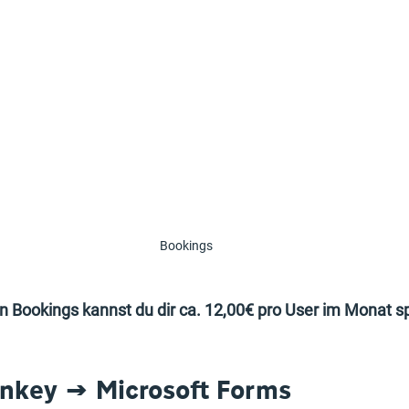
Bookings
 Bookings kannst du dir ca. 12,00€ pro User im Monat s
nkey → Microsoft Forms