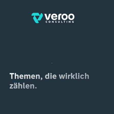
Blog
Themen, die wirklich
zählen.
Erhalten Sie Experteneinblicke, um Ihr Unternehmen mit Microsoft 365 und Automatisierung voranzubringen.