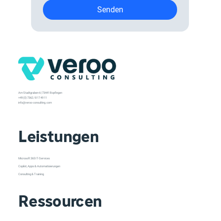
Senden
Am Stadtgraben 6 | 73441 Bopfingen
+49 (0) 7362 / 8 17 49 11
info@veroo-consulting.com
Leistungen
Microsoft 365 IT-Services
Copilot, Apps & Automatisierungen
Consulting & Training
Ressourcen