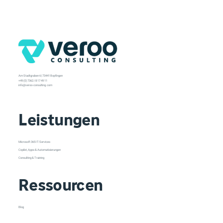
Am Stadtgraben 6 | 73441 Bopfingen
+49 (0) 7362 / 8 17 49 11
info@veroo-consulting.com
Leistungen
Microsoft 365 IT-Services
Copilot, Apps & Automatisierungen
Consulting & Training
Ressourcen
Blog