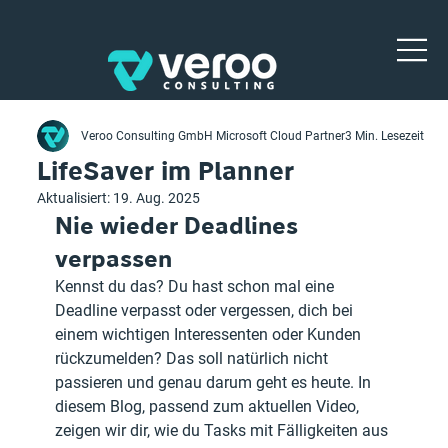
Veroo Consulting GmbH Microsoft Cloud Partner
3 Min. Lesezeit
LifeSaver im Planner
Aktualisiert:
19. Aug. 2025
Nie wieder Deadlines 
verpassen
Kennst du das? Du hast schon mal eine 
Deadline verpasst oder vergessen, dich bei 
einem wichtigen Interessenten oder Kunden 
rückzumelden? Das soll natürlich nicht 
passieren und genau darum geht es heute. In 
diesem Blog, passend zum aktuellen Video, 
zeigen wir dir, wie du Tasks mit Fälligkeiten aus 