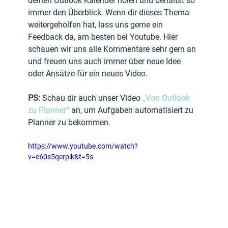
deinen Outlook Kalender holen und behältst so 
immer den Überblick. Wenn dir dieses Thema 
weitergeholfen hat, lass uns gerne ein 
Feedback da, am besten bei Youtube. Hier 
schauen wir uns alle Kommentare sehr gern an 
und freuen uns auch immer über neue Idee 
oder Ansätze für ein neues Video.
PS: 
Schau dir auch unser Video 
„Von Outlook 
zu Planner“
 an, um Aufgaben automatisiert zu 
Planner zu bekommen.
https://www.youtube.com/watch?
v=c60s5qerpik&t=5s