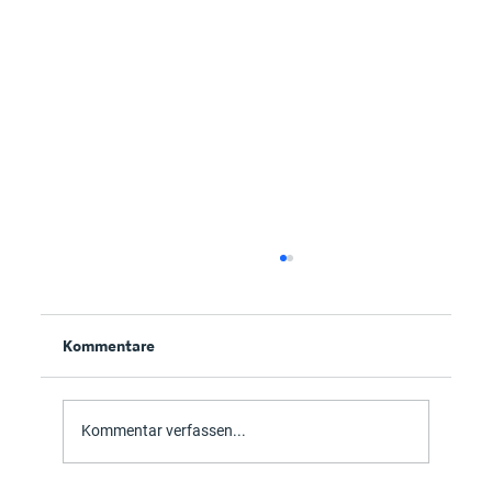
Kommentare
Kommentar verfassen...
10 Tipps für das neue Outlook