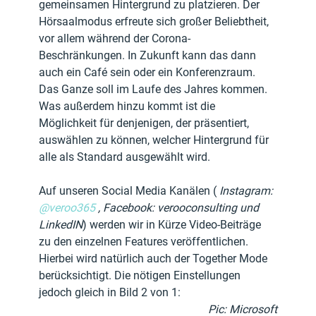
gemeinsamen Hintergrund zu platzieren. Der 
Hörsaalmodus erfreute sich großer Beliebtheit, 
vor allem während der Corona-
Beschränkungen. In Zukunft kann das dann 
auch ein Café sein oder ein Konferenzraum. 
Das Ganze soll im Laufe des Jahres kommen. 
Was außerdem hinzu kommt ist die 
Möglichkeit für denjenigen, der präsentiert, 
auswählen zu können, welcher Hintergrund für 
alle als Standard ausgewählt wird.
Auf unseren Social Media Kanälen ( 
Instagram: 
@veroo365
 , Facebook: verooconsulting und 
LinkedIN
) werden wir in Kürze Video-Beiträge 
zu den einzelnen Features veröffentlichen. 
Hierbei wird natürlich auch der Together Mode 
berücksichtigt. Die nötigen Einstellungen 
jedoch gleich in Bild 2 von 1:
Pic: Microsoft