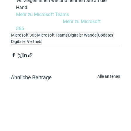
Wir zeigen Ihnen wie und nehmen Sie an die 
Hand.
Mehr zu Microsoft Teams		
Mehr zu Microsoft 
365		
Microsoft 365
Microsoft Teams
Digitaler Wandel
Updates
Digitaler Vertrieb
Alle ansehen
Ähnliche Beiträge