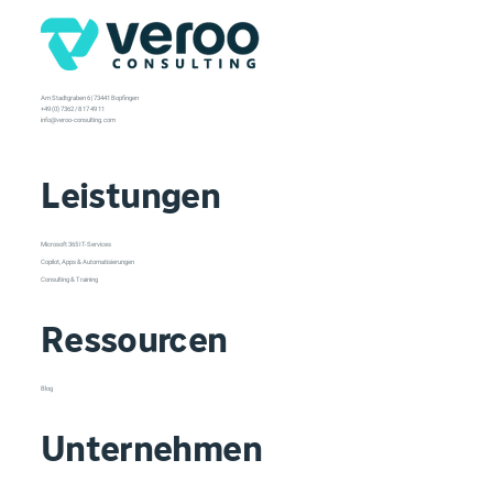
Am Stadtgraben 6 | 73441 Bopfingen
+49 (0) 7362 / 8 17 49 11
info@veroo-consulting.com
Leistungen
Microsoft 365 IT-Services
Copilot, Apps & Automatisierungen
Consulting & Training
Ressourcen
Blog
Unternehmen