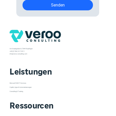
Senden
Am Stadtgraben 6 | 73441 Bopfingen
+49 (0) 7362 / 8 17 49 11
info@veroo-consulting.com
Leistungen
Microsoft 365 IT-Services
Copilot, Apps & Automatisierungen
Consulting & Training
Ressourcen