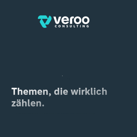
Blog
Themen, die wirklich
zählen.
Erhalten Sie Experteneinblicke, um Ihr Unternehmen mit Microsoft 365 und Automatisierung voranzubringen.