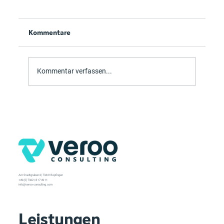
Kommentare
Kommentar verfassen...
Neujahrsgruss Veroo Consulting
Am Stadtgraben 6 | 73441 Bopfingen
+49 (0) 7362 / 8 17 49 11
info@veroo-consulting.com
Leistungen