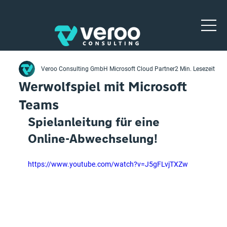
Veroo Consulting GmbH Microsoft Cloud Partner
2 Min. Lesezeit
Werwolfspiel mit Microsoft
Teams
Spielanleitung für eine 
Online-Abwechselung!
https://www.youtube.com/watch?v=J5gFLvjTXZw