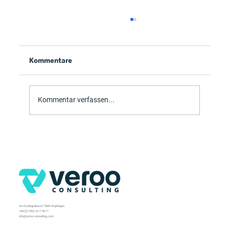
Kommentare
Hybrid Workplace
Kommentar verfassen...
Am Stadtgraben 6 | 73441 Bopfingen
+49 (0) 7362 / 8 17 49 11
info@veroo-consulting.com