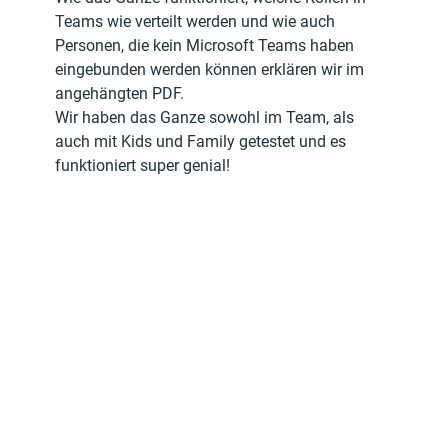
Teams wie verteilt werden und wie auch 
Personen, die kein Microsoft Teams haben 
eingebunden werden können erklären wir im 
angehängten PDF.
Wir haben das Ganze sowohl im Team, als 
auch mit Kids und Family getestet und es 
funktioniert super genial!