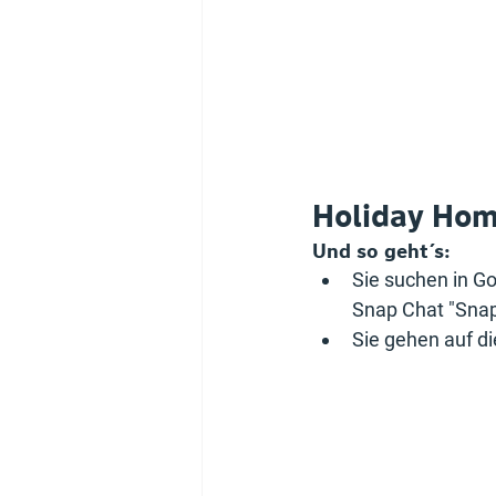
Holiday Hom
Und so geht´s:
Sie suchen in G
Snap Chat "Snap
Sie gehen auf d