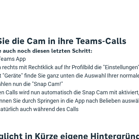
Sie die Cam in ihre Teams-Calls
e auch noch diesen letzten Schritt:
 Teams App
echts mit Rechtklick auf Ihr Profilbild die "Einstellungen
 "Geräte" finde Sie ganz unten die Auswahl Ihrer normal
ählen nun die "Snap Cam!"
en Calls wird nun automatisch die Snap Cam mit aktiviert,
nnen Sie durch Springen in die App nach Belieben auswä
natürlich auch während des Calls
licht in Kürze eigene Hintergrün