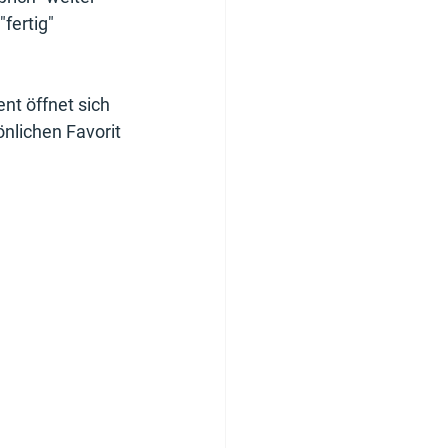
fertig"
nt öffnet sich 
nlichen Favorit 