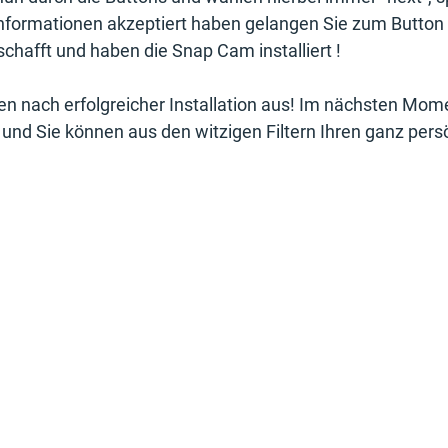
Informationen akzeptiert haben gelangen Sie zum Button "
chafft und haben die Snap Cam installiert !
een nach erfolgreicher Installation aus! Im nächsten Mome
und Sie können aus den witzigen Filtern Ihren ganz persö