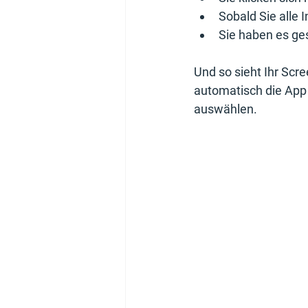
Sobald Sie alle 
Sie haben es ges
Und so sieht Ihr Scr
automatisch die App 
auswählen.