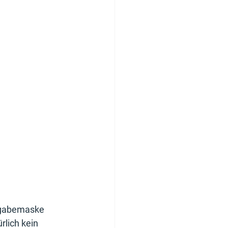
ingabemaske
rlich kein 