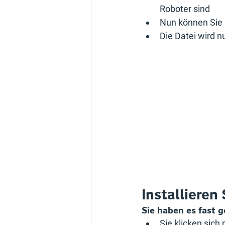
Roboter sind
Nun können Sie
Die Datei wird 
Installieren
Sie haben es fast g
Sie klicken sich