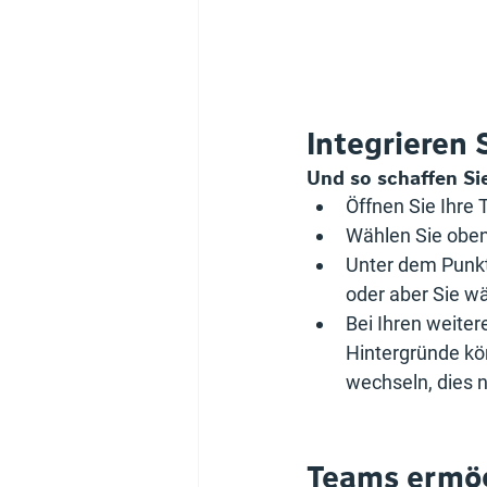
Integrieren 
Und so schaffen Si
Öffnen Sie Ihre
Wählen Sie oben r
Unter dem Punkt
oder aber Sie w
Bei Ihren weiter
Hintergründe kö
wechseln, dies 
Teams ermög