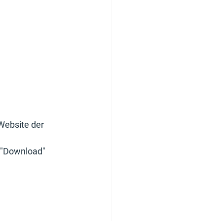
Website der 
 "Download"