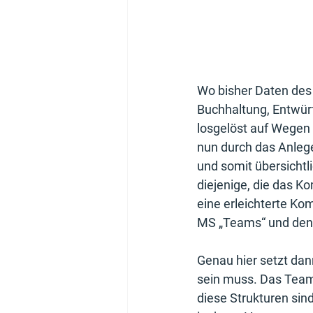
Wo bisher Daten des
Buchhaltung, Entwür
losgelöst auf Wegen 
nun durch das Anleg
und somit übersichtl
diejenige, die das K
eine erleichterte Kom
MS „Teams“ und den
Genau hier setzt da
sein muss. Das Team
diese Strukturen sin