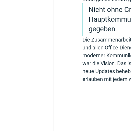
Nicht ohne G
Hauptkommuni
gegeben. 
Die Zusammenarbeit 
und allen Office-Die
moderner Kommunikati
war die Vision. Das 
neue Updates beheben
erlauben mit jedem w