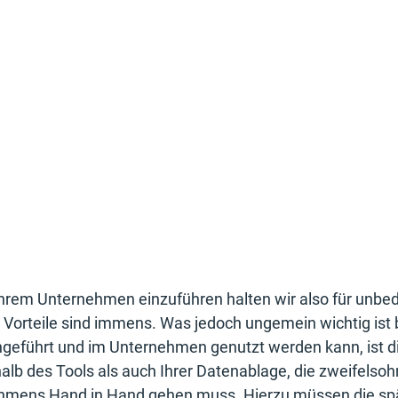
hrem Unternehmen einzuführen halten wir also für unbed
Vorteile sind immens. Was jedoch ungemein wichtig ist 
geführt und im Unternehmen genutzt werden kann, ist di
halb des Tools als auch Ihrer Datenablage, die zweifelso
mens Hand in Hand gehen muss. Hierzu müssen die spä