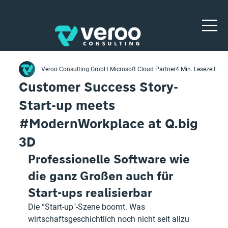
Veroo Consulting GmbH Microsoft Cloud Partner
4 Min. Lesezeit
Customer Success Story-
Start-up meets
#ModernWorkplace at Q.big
3D
Professionelle Software wie 
die ganz Großen auch für 
Start-ups realisierbar
Die “Start-up"-Szene boomt. Was 
wirtschaftsgeschichtlich noch nicht seit allzu 