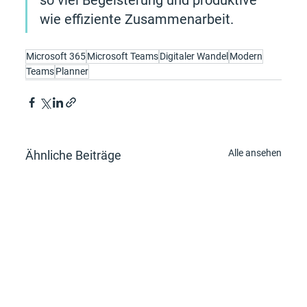
wie effiziente Zusammenarbeit. 
Microsoft 365
Microsoft Teams
Digitaler Wandel
Modern
Teams
Planner
Alle ansehen
Ähnliche Beiträge