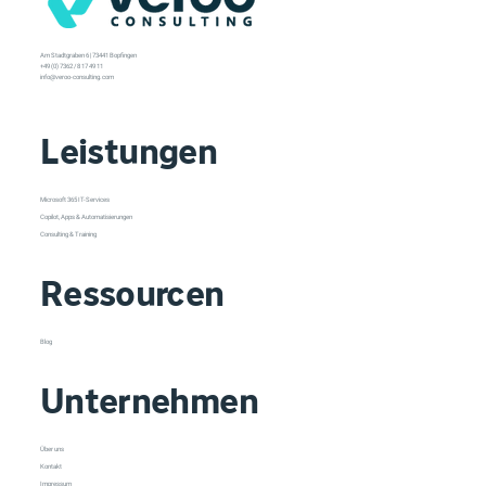
Am Stadtgraben 6 | 73441 Bopfingen
+49 (0) 7362 / 8 17 49 11
info@veroo-consulting.com
Leistungen
Microsoft 365 IT-Services
Copilot, Apps & Automatisierungen
Consulting & Training
Ressourcen
Blog
Unternehmen
Über uns
Kontakt
Impressum