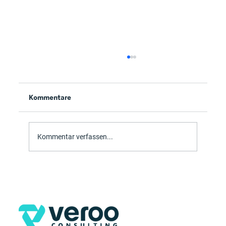
Kommentare
Kommentar verfassen...
Customer Success Story- Start-up
meets #ModernWorkplace at Q.big 3D