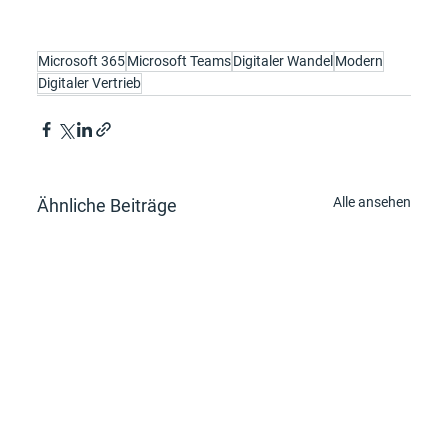
Microsoft 365
Microsoft Teams
Digitaler Wandel
Modern
Digitaler Vertrieb
Alle ansehen
Ähnliche Beiträge