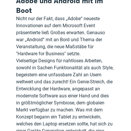
Adobe und Android mit im 
Boot
Nicht nur der Fakt, dass „Adobe“ neueste 
Innovationen auf dem Microsoft Event 
präsentierte ließ Großes erwarten. Genauso 
war „Android“ mit an Bord und Thema der 
Veranstaltung, die neue Maßstäbe für 
"Hardware for Business" setzte.
Vielseitige Designs für nahtloses Arbeiten, 
sowohl in Sachen Funktionalität als auch Style, 
begeistern eine unfassbare Zahl an Usern 
weltweit und das zurecht! Ein Genie-Streich, die 
Entwicklung der Hardware, angepasst an 
modernste Software aus einer Hand und dies 
in größtmöglicher Symbiose, dem globalen 
Markt verfügbar zu machen. Was mit dem 
Konzept begann ein Tablet zu entwickeln, 
welches den Laptop ersetzen sollte, hat sich zu 
einer Geräte-Generation entwickelt, die eine 