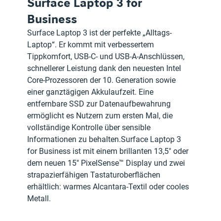
Surface Laptop 3 for 
Business
Surface Laptop 3 ist der perfekte „Alltags-
Laptop“. Er kommt mit verbessertem 
Tippkomfort, USB-C- und USB-A-Anschlüssen, 
schnellerer Leistung dank den neuesten Intel 
Core-Prozessoren der 10. Generation sowie 
einer ganztägigen Akkulaufzeit. Eine 
entfernbare SSD zur Datenaufbewahrung 
ermöglicht es Nutzern zum ersten Mal, die 
vollständige Kontrolle über sensible 
Informationen zu behalten.Surface Laptop 3 
for Business ist mit einem brillanten 13,5" oder 
dem neuen 15" PixelSense™ Display und zwei 
strapazierfähigen Tastaturoberflächen 
erhältlich: warmes Alcantara-Textil oder cooles 
Metall.