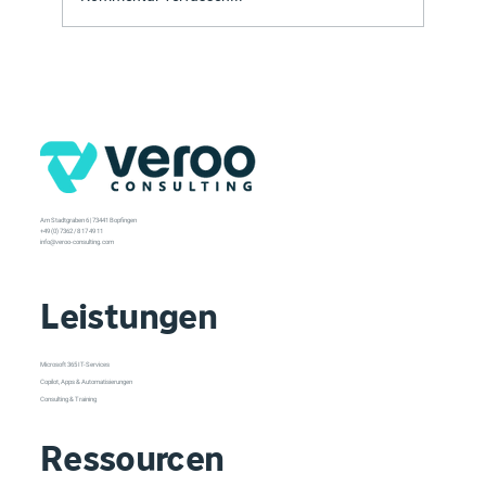
Am Stadtgraben 6 | 73441 Bopfingen
+49 (0) 7362 / 8 17 49 11
info@veroo-consulting.com
Leistungen
Microsoft 365 IT-Services
Copilot, Apps & Automatisierungen
Consulting & Training
Ressourcen