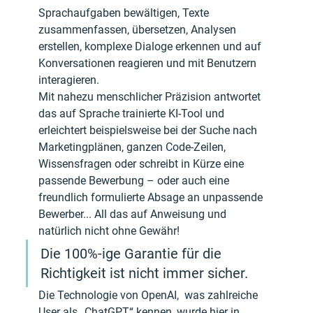
Sprachaufgaben bewältigen, Texte 
zusammenfassen, übersetzen, Analysen 
erstellen, komplexe Dialoge erkennen und auf 
Konversationen reagieren und mit Benutzern 
interagieren.
Mit nahezu menschlicher Präzision antwortet 
das auf Sprache trainierte KI-Tool und 
erleichtert beispielsweise bei der Suche nach 
Marketingplänen, ganzen Code-Zeilen, 
Wissensfragen oder schreibt in Kürze eine 
passende Bewerbung – oder auch eine 
freundlich formulierte Absage an unpassende 
Bewerber... All das auf Anweisung und 
natürlich nicht ohne Gewähr! 
Die 100%-ige Garantie für die 
Richtigkeit ist nicht immer sicher. 
Die Technologie von OpenAI,  was zahlreiche 
User als „ChatGPT“ kennen, wurde hier in 