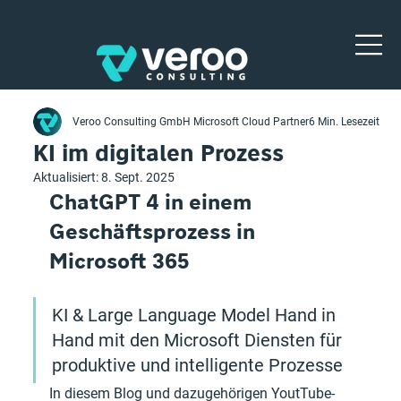
Veroo Consulting GmbH Microsoft Cloud Partner
6 Min. Lesezeit
KI im digitalen Prozess
Aktualisiert:
8. Sept. 2025
ChatGPT 4 in einem 
Geschäftsprozess in 
Microsoft 365
KI & Large Language Model Hand in 
Hand mit den Microsoft Diensten für 
produktive und intelligente Prozesse
In diesem Blog und dazugehörigen YoutTube-