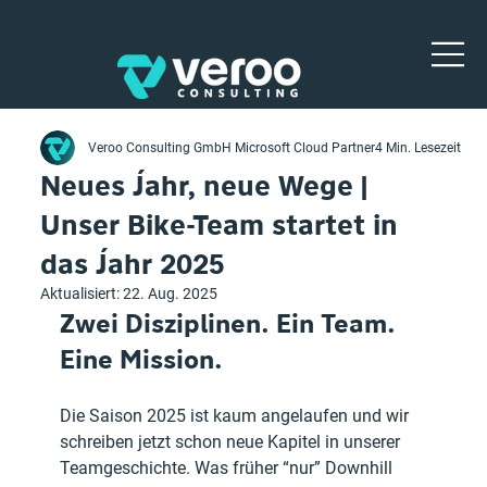
Veroo Consulting GmbH Microsoft Cloud Partner
4 Min. Lesezeit
Neues Jahr, neue Wege |
Unser Bike-Team startet in
das Jahr 2025
Aktualisiert:
22. Aug. 2025
Zwei Disziplinen. Ein Team. 
Eine Mission.
Die Saison 2025 ist kaum angelaufen und wir 
schreiben jetzt schon neue Kapitel in unserer 
Teamgeschichte. Was früher “nur” Downhill 