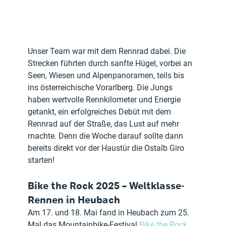
Unser Team war mit dem Rennrad dabei. Die 
Strecken führten durch sanfte Hügel, vorbei an 
Seen, Wiesen und Alpenpanoramen, teils bis 
ins österreichische Vorarlberg. Die Jungs 
haben wertvolle Rennkilometer und Energie 
getankt, ein erfolgreiches Debüt mit dem 
Rennrad auf der Straße, das Lust auf mehr 
machte. Denn die Woche darauf sollte dann 
bereits direkt vor der Haustür die Ostalb Giro 
starten!
Bike the Rock 2025 – Weltklasse-
Rennen in Heubach
Am 17. und 18. Mai fand in Heubach zum 25. 
Mal das Mountainbike-Festival 
Bike the Rock