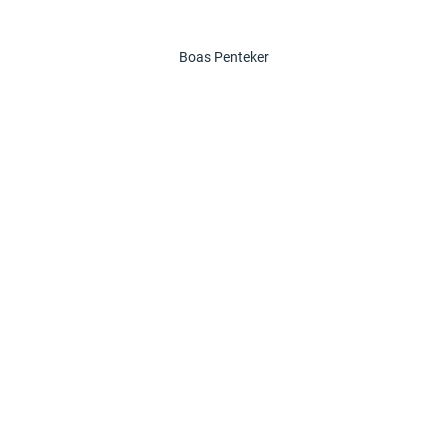
Boas Penteker