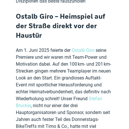
Disziplinen das Beste rauszuholen
Ostalb Giro – Heimspiel auf 
der Straße direkt vor der 
Haustür
Am 1. Juni 2025 feierte der 
Ostalb Giro
 seine 
Premiere und wir waren mit Team-Power und 
Motivation dabei. Auf den 100 km- und 201 km-
Strecken gingen mehrere Teamplayer im neuen 
Look an den Start. Ein grandioses Auftakt-
Event mit sportlicher Herausforderung und 
echter Heimatverbundenheit, das definitiv nach 
Wiederholung schreit! Unser Freund 
Stefan 
Brucker
, nicht nur einer der drei 
Hauptorganisatoren und Sponsor, sondern seit 
Jahren auch fester Teil des Donnerstags-
BikeTreffs mit Timo & Co., hatte mit viel 