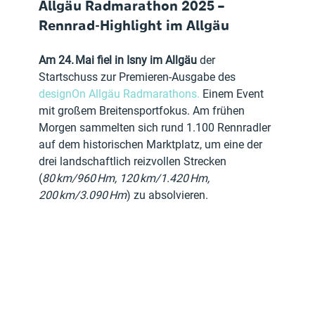
Allgäu Radmarathon 2025 – 
Rennrad-Highlight im Allgäu
Am 24. Mai fiel in Isny im Allgäu 
der 
Startschuss zur Premieren-Ausgabe des 
designOn Allgäu Radmarathons.
 Einem Event 
mit großem Breitensportfokus. Am frühen 
Morgen sammelten sich rund 1.100 Rennradler 
auf dem historischen Marktplatz, um eine der 
drei landschaftlich reizvollen Strecken 
(
80 km/960 Hm, 120 km/1.420 Hm, 
200 km/3.090 Hm
) zu absolvieren.