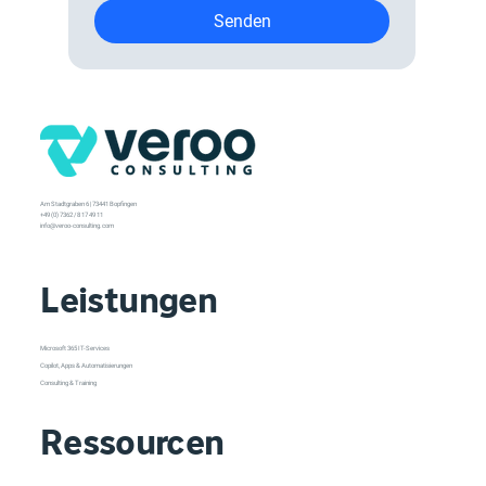
Senden
Am Stadtgraben 6 | 73441 Bopfingen
+49 (0) 7362 / 8 17 49 11
info@veroo-consulting.com
Leistungen
Microsoft 365 IT-Services
Copilot, Apps & Automatisierungen
Consulting & Training
Ressourcen