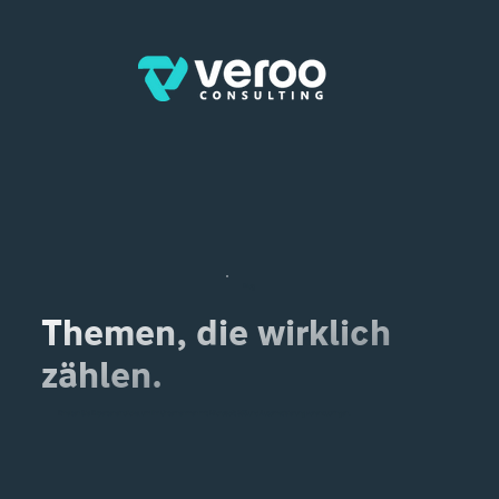
Blog
Themen, die wirklich
zählen.
Erhalten Sie Experteneinblicke, um Ihr Unternehmen mit Microsoft 365 und Automatisierung voranzubringen.