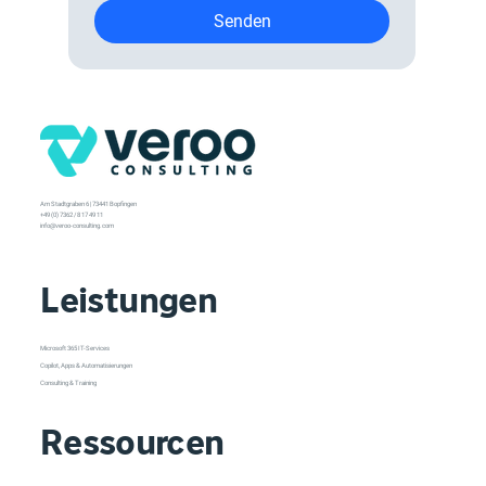
Senden
Am Stadtgraben 6 | 73441 Bopfingen
+49 (0) 7362 / 8 17 49 11
info@veroo-consulting.com
Leistungen
Microsoft 365 IT-Services
Copilot, Apps & Automatisierungen
Consulting & Training
Ressourcen