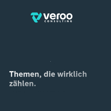
Blog
Themen, die wirklich
zählen.
Erhalten Sie Experteneinblicke, um Ihr Unternehmen mit Microsoft 365 und Automatisierung voranzubringen.