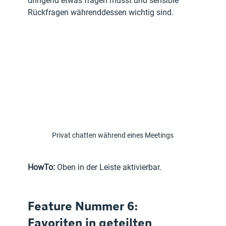
dringend etwas fragen musst und sensible 
Rückfragen währenddessen wichtig sind.
Privat chatten während eines Meetings
HowTo:
 Oben in der Leiste aktivierbar.
Feature Nummer 6: 
Favoriten in geteilten 