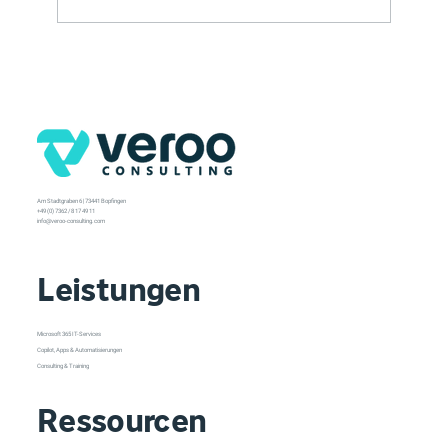
5 Copilot Tipps und Updates
Am Stadtgraben 6 | 73441 Bopfingen
+49 (0) 7362 / 8 17 49 11
info@veroo-consulting.com
Leistungen
Microsoft 365 IT-Services
Copilot, Apps & Automatisierungen
Consulting & Training
Ressourcen