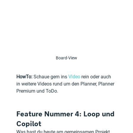
Board-View
HowTo:
 Schaue gern ins 
Video
 rein oder auch 
in weitere Videos rund um den Planner, Planner 
Premium und ToDo.
Feature Nummer 4: Loop und 
Copilot
Was hast du heute am gemeinsamen Projekt 