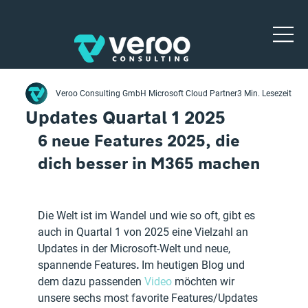
Veroo Consulting GmbH Microsoft Cloud Partner
3 Min. Lesezeit
Updates Quartal 1 2025
6 neue Features 2025, die 
dich besser in M365 machen 
Die Welt ist im Wandel und wie so oft, gibt es 
auch in Quartal 1 von 2025 eine Vielzahl an 
Updates in der Microsoft-Welt und neue, 
spannende Features
.
 Im heutigen Blog und 
dem dazu passenden 
Video
 möchten wir 
unsere sechs most favorite Features/Updates 