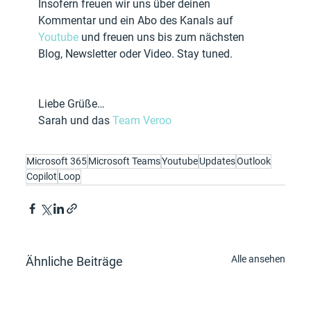
Insofern freuen wir uns über deinen 
Kommentar und ein Abo des Kanals auf 
Youtube
 und freuen uns bis zum nächsten 
Blog, Newsletter oder Video. Stay tuned.
Liebe Grüße…
Sarah und das 
Team Veroo
Microsoft 365
Microsoft Teams
Youtube
Updates
Outlook
Copilot
Loop
Alle ansehen
Ähnliche Beiträge