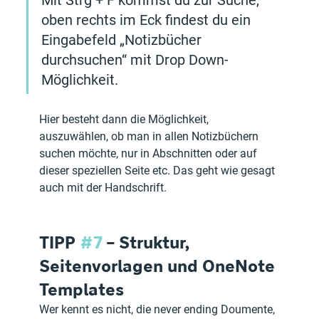
Mit Strg + F kommst du zur Suche, 
oben rechts im Eck findest du ein 
Eingabefeld „Notizbücher 
durchsuchen“ mit Drop Down-
Möglichkeit. 
Hier besteht dann die Möglichkeit, 
auszuwählen, ob man in allen Notizbüchern 
suchen möchte, nur in Abschnitten oder auf 
dieser speziellen Seite etc. Das geht wie gesagt 
auch mit der Handschrift.
TIPP 
#7
 – Struktur, 
Seitenvorlagen und OneNote 
Templates
Wer kennt es nicht, die never ending Doumente, 