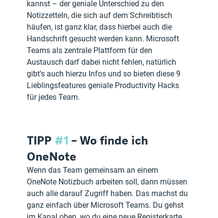
kannst – der geniale Unterschied zu den 
Notizzetteln, die sich auf dem Schreibtisch 
häufen, ist ganz klar, dass hierbei auch die 
Handschrift gesucht werden kann. Microsoft 
Teams als zentrale Plattform für den 
Austausch darf dabei nicht fehlen, natürlich 
gibt's auch hierzu Infos und so bieten diese 9 
Lieblingsfeatures geniale Productivity Hacks 
für jedes Team. 
TIPP 
#1
 – Wo finde ich 
OneNote
Wenn das Team gemeinsam an einem 
OneNote Notizbuch arbeiten soll, dann müssen 
auch alle darauf Zugriff haben. Das machst du 
ganz einfach über Microsoft Teams. Du gehst 
im Kanal oben, wo du eine neue Registerkarte 