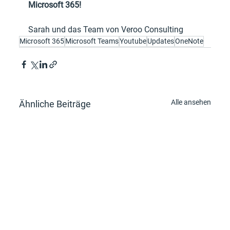
Microsoft 365!
Sarah und das Team von Veroo Consulting
Microsoft 365
Microsoft Teams
Youtube
Updates
OneNote
Alle ansehen
Ähnliche Beiträge