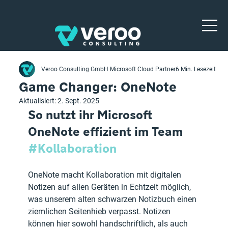
Veroo Consulting GmbH Microsoft Cloud Partner
6 Min. Lesezeit
Game Changer: OneNote
Aktualisiert:
2. Sept. 2025
So nutzt ihr Microsoft 
OneNote effizient im Team 
#Kollaboration
OneNote macht Kollaboration mit digitalen 
Notizen auf allen Geräten in Echtzeit möglich, 
was unserem alten schwarzen Notizbuch einen 
ziemlichen Seitenhieb verpasst. Notizen 
können hier sowohl handschriftlich, als auch 