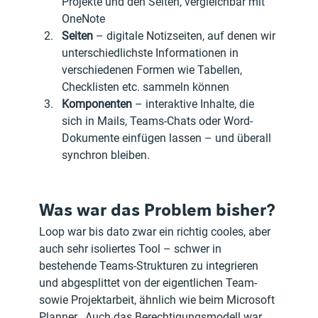
Projekte und den Seiten, vergleichbar mit 
OneNote
Seiten
 – digitale Notizseiten, auf denen wir 
unterschiedlichste Informationen in 
verschiedenen Formen wie Tabellen, 
Checklisten etc. sammeln können
Komponenten
 – interaktive Inhalte, die 
sich in Mails, Teams-Chats oder Word-
Dokumente einfügen lassen – und überall 
synchron bleiben.
Was war das Problem bisher?
Loop war bis dato zwar ein richtig cooles, aber 
auch sehr isoliertes Tool – schwer in 
bestehende Teams-Strukturen zu integrieren 
und abgesplittet von der eigentlichen Team- 
sowie Projektarbeit, ähnlich wie beim Microsoft 
Planner.  Auch das Berechtigungsmodell war 