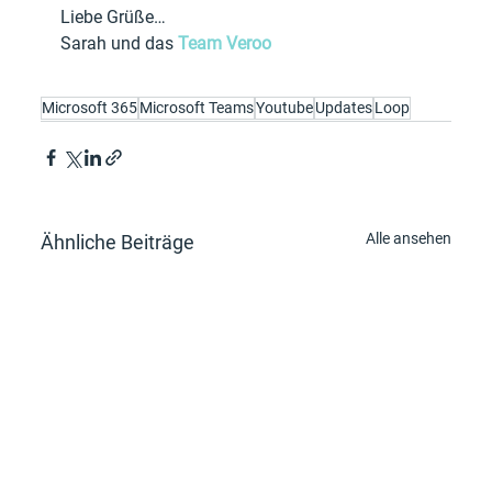
Liebe Grüße…
Sarah und das 
Team Veroo
Microsoft 365
Microsoft Teams
Youtube
Updates
Loop
Alle ansehen
Ähnliche Beiträge