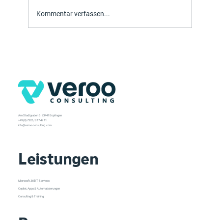
Kommentar verfassen...
Festnetz-Telefonie MS Teams
Am Stadtgraben 6 | 73441 Bopfingen
+49 (0) 7362 / 8 17 49 11
info@veroo-consulting.com
Leistungen
Microsoft 365 IT-Services
Copilot, Apps & Automatisierungen
Consulting & Training