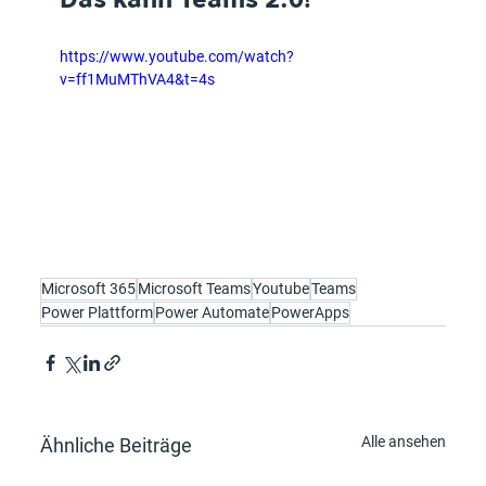
https://www.youtube.com/watch?
v=ff1MuMThVA4&t=4s
Microsoft 365
Microsoft Teams
Youtube
Teams
Power Plattform
Power Automate
PowerApps
Alle ansehen
Ähnliche Beiträge