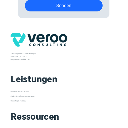
Senden
Am Stadtgraben 6 | 73441 Bopfingen
+49 (0) 7362 / 8 17 49 11
info@veroo-consulting.com
Leistungen
Microsoft 365 IT-Services
Copilot, Apps & Automatisierungen
Consulting & Training
Ressourcen