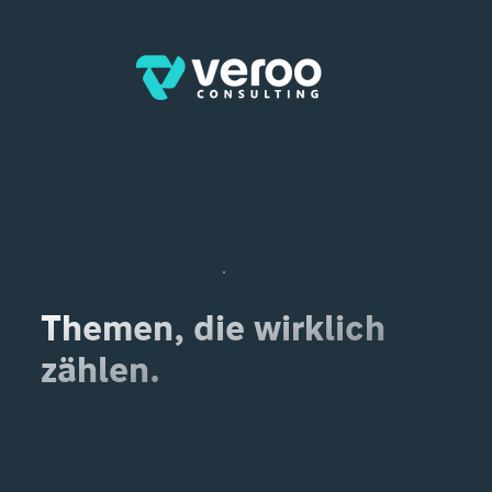
Blog
Themen, die wirklich
zählen.
Erhalten Sie Experteneinblicke, um Ihr Unternehmen mit Microsoft 365 und Automatisierung voranzubringen.