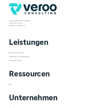
Am Stadtgraben 6 | 73441 Bopfingen
+49 (0) 7362 / 8 17 49 11
info@veroo-consulting.com
Leistungen
Microsoft 365 IT-Services
Copilot, Apps & Automatisierungen
Consulting & Training
Ressourcen
Blog
Unternehmen