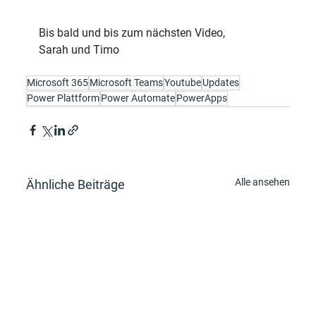
Bis bald und bis zum nächsten Video,
Sarah und Timo
Microsoft 365
Microsoft Teams
Youtube
Updates
Power Plattform
Power Automate
PowerApps
Alle ansehen
Ähnliche Beiträge