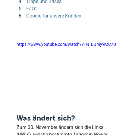
Tipps und Tricks
Fazit
Goodie für unsere Kunden
https://www.youtube.com/watch?v=N_LQmyWZC7U
Was ändert sich?
Zum 30. November ändern sich die Links 
(URLs), welche bestimmte Trigger in Power 