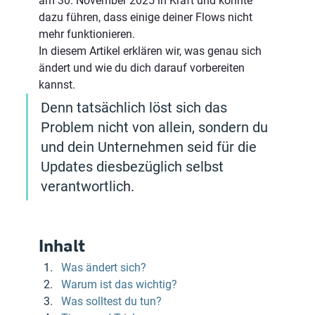
am 30. November 2025 in Kraft und könnte 
dazu führen, dass einige deiner Flows nicht 
mehr funktionieren. 
In diesem Artikel erklären wir, was genau sich 
ändert und wie du dich darauf vorbereiten 
kannst. 
Denn tatsächlich löst sich das 
Problem nicht von allein, sondern du 
und dein Unternehmen seid für die 
Updates diesbezüglich selbst 
verantwortlic
h.
Inhalt
Was ändert sich?
Warum ist das wichtig?
Was solltest du tun?