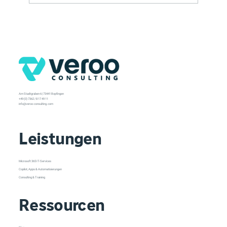
Am Stadtgraben 6 | 73441 Bopfingen
+49 (0) 7362 / 8 17 49 11
info@veroo-consulting.com
Leistungen
Microsoft 365 IT-Services
Copilot, Apps & Automatisierungen
Consulting & Training
Ressourcen