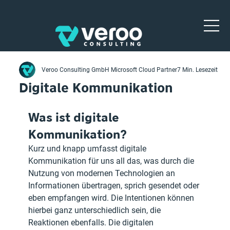
Veroo Consulting GmbH Microsoft Cloud Partner
7 Min. Lesezeit
Digitale Kommunikation
Was ist digitale 
Kommunikation?
Kurz und knapp umfasst digitale 
Kommunikation für uns all das, was durch die 
Nutzung von modernen Technologien an 
Informationen übertragen, sprich gesendet oder 
eben empfangen wird. Die Intentionen können 
hierbei ganz unterschiedlich sein, die 
Reaktionen ebenfalls. Die digitalen 