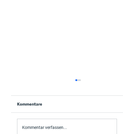
Kommentare
Kommentar verfassen...
Microsoft 365 auf dem Mac