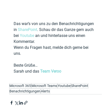
Das war’s von uns zu den Benachrichtigungen 
in 
SharePoint
. Schau dir das Ganze gern auch 
bei 
Youtube
 an und hinterlasse uns einen 
Kommentar.
Wenn du Fragen hast, melde dich gerne bei 
uns. 
Beste Grüße… 
Sarah und das 
Team Veroo
Microsoft 365
Microsoft Teams
Youtube
SharePoint
Benachrichtigungen
Alerts