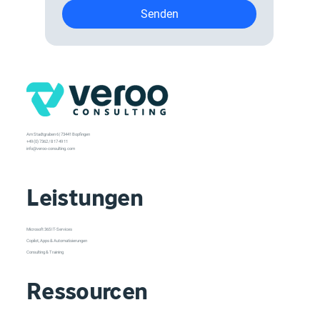
Senden
Am Stadtgraben 6 | 73441 Bopfingen
+49 (0) 7362 / 8 17 49 11
info@veroo-consulting.com
Leistungen
Microsoft 365 IT-Services
Copilot, Apps & Automatisierungen
Consulting & Training
Ressourcen