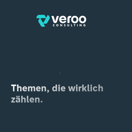
Blog
Themen, die wirklich
zählen.
Erhalten Sie Experteneinblicke, um Ihr Unternehmen mit Microsoft 365 und Automatisierung voranzubringen.