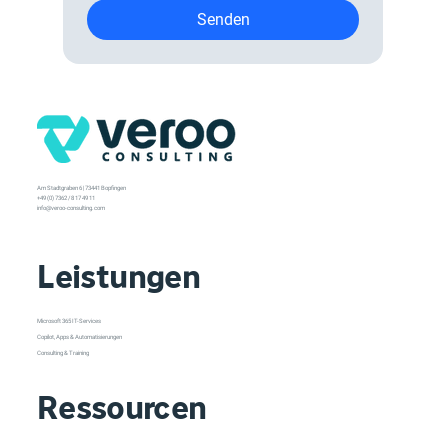
Senden
Am Stadtgraben 6 | 73441 Bopfingen
+49 (0) 7362 / 8 17 49 11
info@veroo-consulting.com
Leistungen
Microsoft 365 IT-Services
Copilot, Apps & Automatisierungen
Consulting & Training
Ressourcen