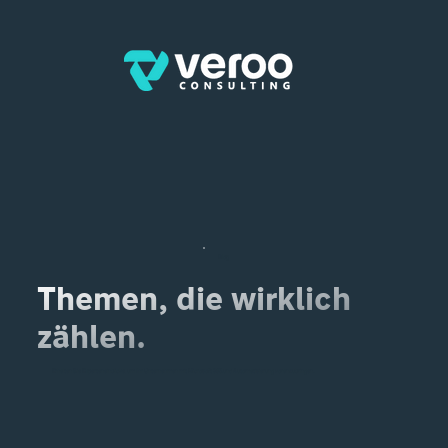
Blog
Themen, die wirklich
zählen.
Erhalten Sie Experteneinblicke, um Ihr Unternehmen mit Microsoft 365 und Automatisierung voranzubringen.