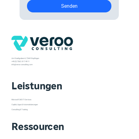
Senden
Am Stadtgraben 6 | 73441 Bopfingen
+49 (0) 7362 / 8 17 49 11
info@veroo-consulting.com
Leistungen
Microsoft 365 IT-Services
Copilot, Apps & Automatisierungen
Consulting & Training
Ressourcen