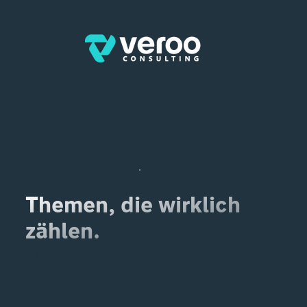
Blog
Themen, die wirklich
zählen.
Erhalten Sie Experteneinblicke, um Ihr Unternehmen mit Microsoft 365 und Automatisierung voranzubringen.