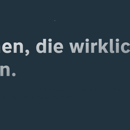
Blog
n, die wirkli
n.
alten Sie Experteneinblicke, um Ihr Unternehmen mit Micros
 und Automatisierung voranzubringen.