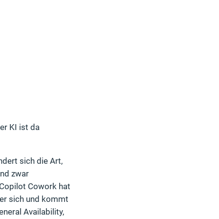
er KI ist da
dert sich die Art,
und zwar
Copilot Cowork hat
ter sich und kommt
neral Availability,