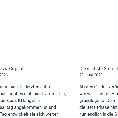
 vs. Copilot
Die nächste Stufe d
 2026
28. Juni 2026
man sich die letzten Jahre
Ab dem 1. Juli verän
ut, lässt es sich nicht vermeiden,
wie wir arbeiten – 
en, dass KI längst im
grundlegend. Denn 
tsalltag angekommen ist und
die Beta-Phase hin
Tag entwickelt sie sich weiter.
nun endlich in die Ge