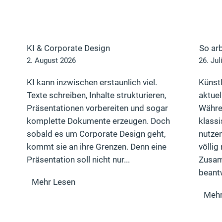
KI & Corporate Design
So ar
2. August 2026
26. Jul
KI kann inzwischen erstaunlich viel.
Künstl
Texte schreiben, Inhalte strukturieren,
aktuel
Präsentationen vorbereiten und sogar
Währe
komplette Dokumente erzeugen. Doch
klassi
sobald es um Corporate Design geht,
nutzen
kommt sie an ihre Grenzen. Denn eine
völlig
Präsentation soll nicht nur...
Zusam
beantw
Mehr Lesen
Mehr