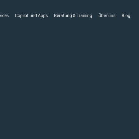
vices
Copilot und Apps
Beratung & Training
Über uns
Blog