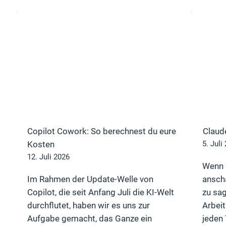
Copilot Cowork: So berechnest du eure
Claude
Kosten
5. Juli
12. Juli 2026
Wenn 
Im Rahmen der Update-Welle von
anscha
Copilot, die seit Anfang Juli die KI-Welt
zu sag
durchflutet, haben wir es uns zur
Arbei
Aufgabe gemacht, das Ganze ein
jeden 