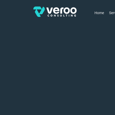
Home
Ser