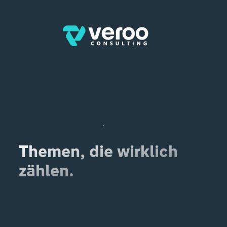
Blog
Themen, die wirklich
zählen.
Erhalten Sie Experteneinblicke, um Ihr Unternehmen mit Microsoft 365 und Automatisierung voranzubringen.