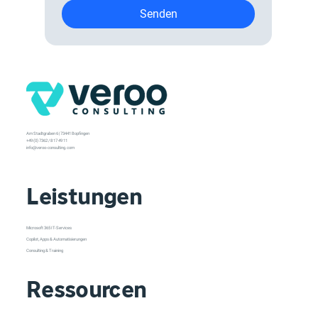
Senden
Am Stadtgraben 6 | 73441 Bopfingen
+49 (0) 7362 / 8 17 49 11
info@veroo-consulting.com
Leistungen
Microsoft 365 IT-Services
Copilot, Apps & Automatisierungen
Consulting & Training
Ressourcen