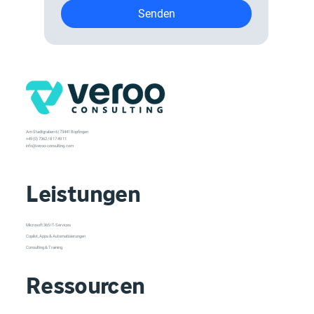
Senden
Am Stadtgraben 6 | 73441 Bopfingen
+49 (0) 7362 / 8 17 49 11
info@veroo-consulting.com
Leistungen
Microsoft 365 IT-Services
Copilot, Apps & Automatisierungen
Consulting & Training
Ressourcen