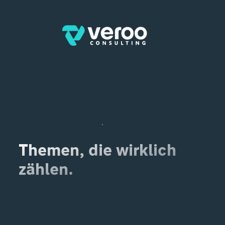
Blog
Themen, die wirklich
zählen.
Erhalten Sie Experteneinblicke, um Ihr Unternehmen mit Microsoft 365 und Automatisierung voranzubringen.