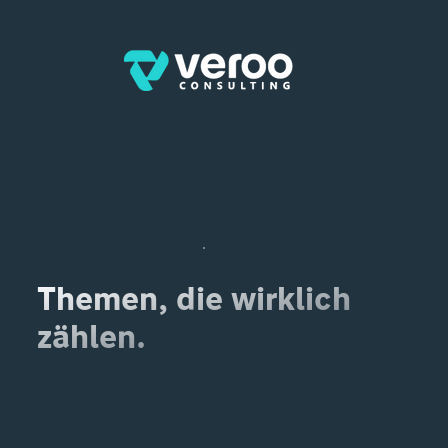
Blog
Themen, die wirklich
zählen.
Erhalten Sie Experteneinblicke, um Ihr Unternehmen mit Microsoft 365 und Automatisierung voranzubringen.