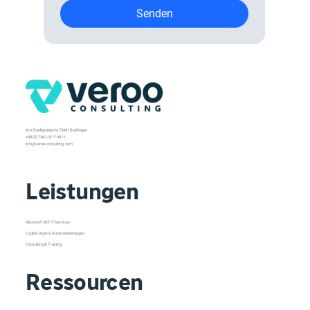
Senden
Am Stadtgraben 6 | 73441 Bopfingen
+49 (0) 7362 / 8 17 49 11
info@veroo-consulting.com
Leistungen
Microsoft 365 IT-Services
Copilot, Apps & Automatisierungen
Consulting & Training
Ressourcen