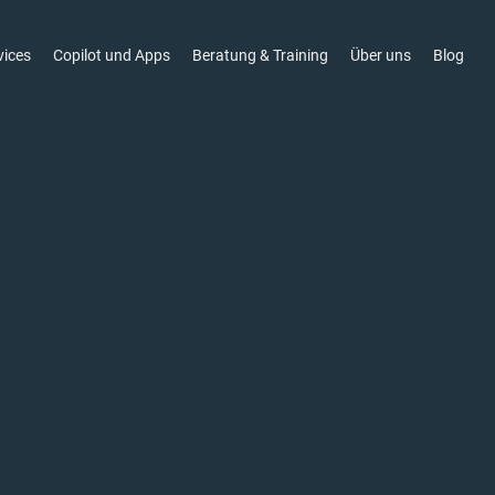
vices
Copilot und Apps
Beratung & Training
Über uns
Blog