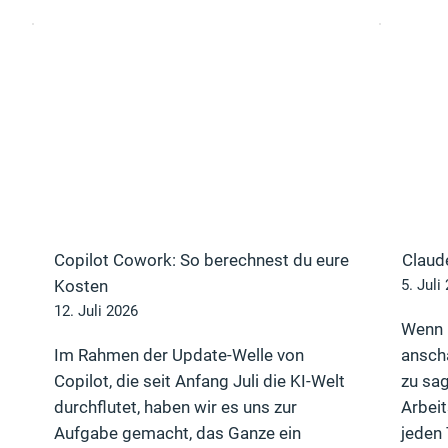
Copilot Cowork: So berechnest du eure
Claude
Kosten
5. Juli
12. Juli 2026
Wenn 
Im Rahmen der Update-Welle von
anscha
Copilot, die seit Anfang Juli die KI-Welt
zu sag
durchflutet, haben wir es uns zur
Arbei
Aufgabe gemacht, das Ganze ein
jeden 