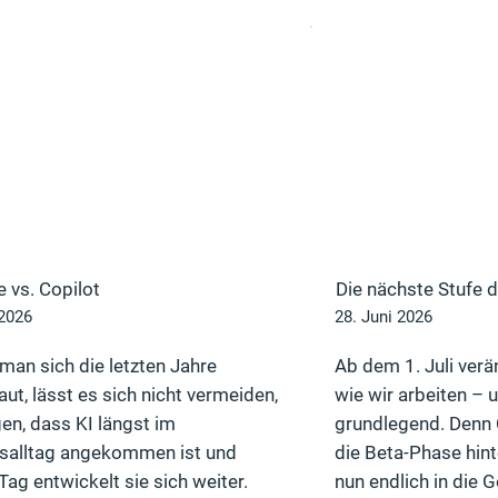
 vs. Copilot
Die nächste Stufe d
 2026
28. Juni 2026
man sich die letzten Jahre
Ab dem 1. Juli verän
ut, lässt es sich nicht vermeiden,
wie wir arbeiten – 
en, dass KI längst im
grundlegend. Denn 
tsalltag angekommen ist und
die Beta-Phase hin
Tag entwickelt sie sich weiter.
nun endlich in die Ge