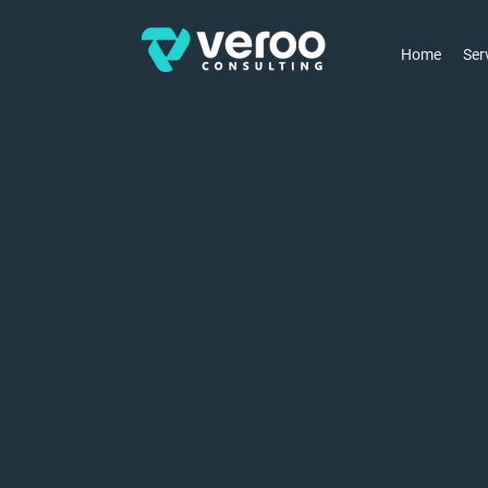
Home
Ser