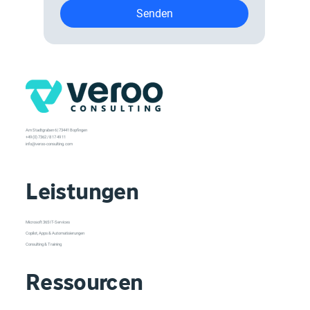
Senden
Am Stadtgraben 6 | 73441 Bopfingen
+49 (0) 7362 / 8 17 49 11
info@veroo-consulting.com
Leistungen
Microsoft 365 IT-Services
Copilot, Apps & Automatisierungen
Consulting & Training
Ressourcen