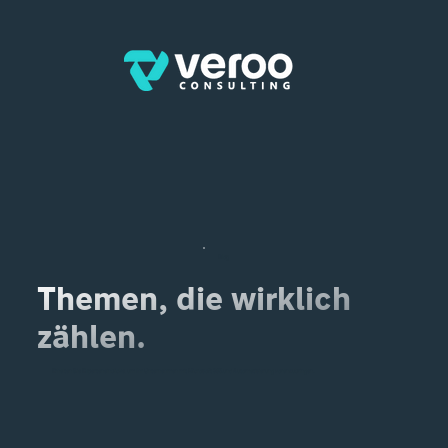
Blog
Themen, die wirklich
zählen.
Erhalten Sie Experteneinblicke, um Ihr Unternehmen mit Microsoft 365 und Automatisierung voranzubringen.